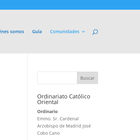
énes somos
Guía
Comunidades
Ordinariato Católico
Oriental
Ordinario
Emmo. Sr. Cardenal
Arzobispo de Madrid José
Cobo Cano