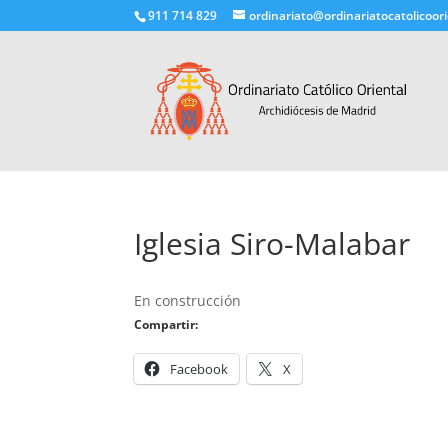
911 714 829
ordinariato@ordinariatocatolicoori
Iglesia Siro-Malabar
En construcción
Compartir:
Facebook
X