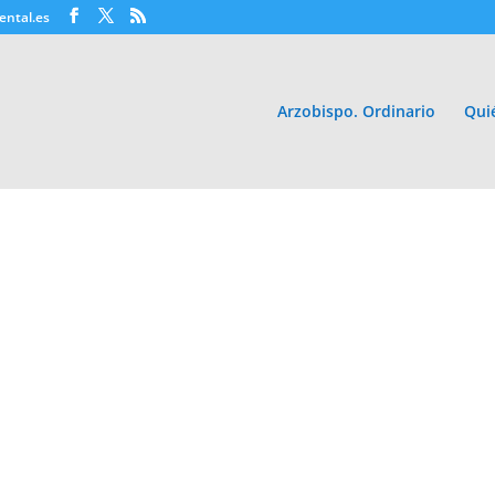
ental.es
Arzobispo. Ordinario
Qui