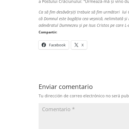
a Postului Crăciunului: “Urmează-mă și vino d
Ca să fim desăvârșiți trebuie să fim următori lui C
că Domnul este bogăția cea veșnică, nelimitată și n
adevăratul Dumnezeu și pe Isus Cristos pe care L-ai
Compartir:
Facebook
X
Enviar comentario
Tu dirección de correo electrónico no será pub