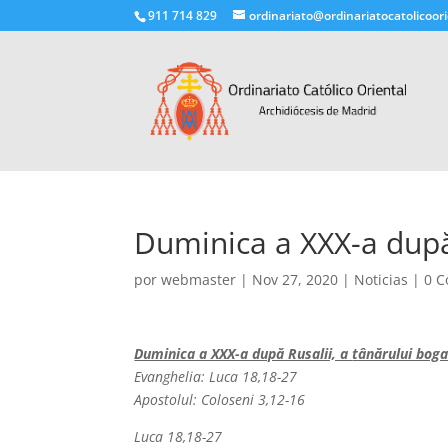
911 714 829
ordinariato@ordinariatocatolicoori
Duminica a XXX-a după 
por
webmaster
|
Nov 27, 2020
|
Noticias
|
0 C
Duminica a XXX-a după Rusalii, a
tânărului boga
Evanghelia: Luca 18,18-27
Apostolul: Coloseni 3,12-16
Luca 18,18-27