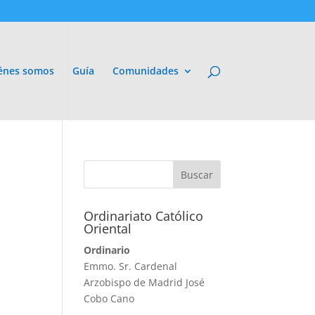
énes somos
Guía
Comunidades
Ordinariato Católico
Oriental
Ordinario
Emmo. Sr. Cardenal
Arzobispo de Madrid José
Cobo Cano